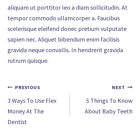
aliquam ut porttitor leo a diam sollicitudin. At
tempor commodo ullamcorper a. Faucibus
scelerisque eleifend donec pretium vulputate
sapien nec. Aliquet bibendum enim facilisis
gravida neque convallis. In hendrerit gravida
rutrum quisque.
Post
PREVIOUS
NEXT
navigation
3 Ways To Use Flex
5 Things To Know
Money At The
About Baby Teeth
Dentist