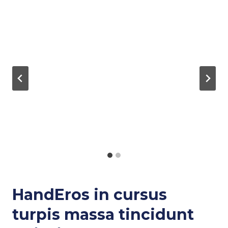
HandEros in cursus
turpis massa tincidunt