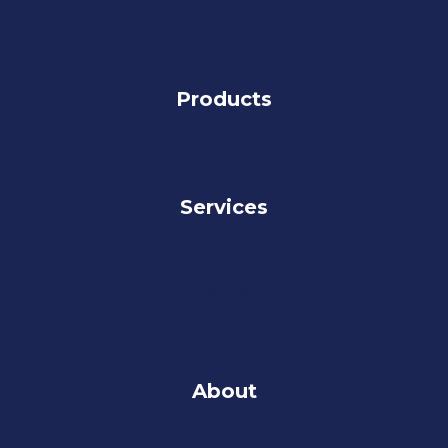
Contact Us
Products
Products & Partners
Services
Our Services
Why AMI Service?
AMI Service Programs
About
About Us