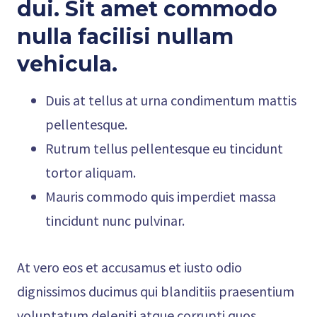
dui. Sit amet commodo
nulla facilisi nullam
vehicula
.
Duis at tellus at urna condimentum mattis
pellentesque.
Rutrum tellus pellentesque eu tincidunt
tortor aliquam.
Mauris commodo quis imperdiet massa
tincidunt nunc pulvinar.
At vero eos et accusamus et iusto odio
dignissimos ducimus qui blanditiis praesentium
voluptatum deleniti atque corrupti quos