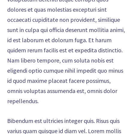
dolores et quas molestias excepturi sint
occaecati cupiditate non provident, similique
sunt in culpa qui officia deserunt mollitia animi,
id est laborum et dolorum fuga. Et harum
quidem rerum facilis est et expedita distinctio.
Nam libero tempore, cum soluta nobis est
eligendi optio cumque nihil impedit quo minus
id quod maxime placeat facere possimus,
omnis voluptas assumenda est, omnis dolor
repellendus.
Bibendum est ultricies integer quis. Risus quis
varius quam quisque id diam vel. Lorem mollis