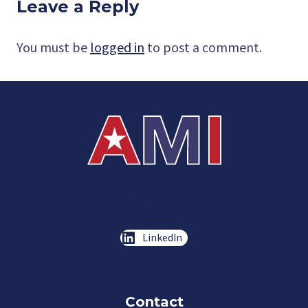
Leave a Reply
You must be
logged in
to post a comment.
(919) 876-6156
LinkedIn
Contact