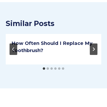
Similar Posts
How Often Should I Replace My
Toothbrush?