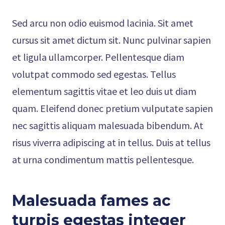
Sed arcu non odio euismod lacinia. Sit amet
cursus sit amet dictum sit. Nunc pulvinar sapien
et ligula ullamcorper. Pellentesque diam
volutpat commodo sed egestas. Tellus
elementum sagittis vitae et leo duis ut diam
quam. Eleifend donec pretium vulputate sapien
nec sagittis aliquam malesuada bibendum. At
risus viverra adipiscing at in tellus. Duis at tellus
at urna condimentum mattis pellentesque.
Malesuada fames ac
turpis egestas integer