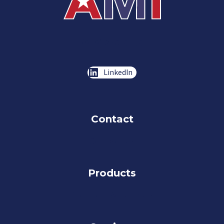
(919) 876-6156
LinkedIn
Contact
Contact Us
Products
Products & Partners