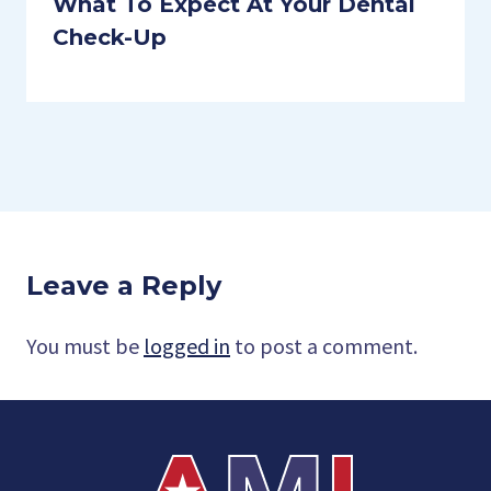
What To Expect At Your Dental
Check-Up
Leave a Reply
You must be
logged in
to post a comment.