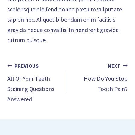
scelerisque eleifend donec pretium vulputate
sapien nec. Aliquet bibendum enim facilisis
gravida neque convallis. In hendrerit gravida
rutrum quisque.
Post
PREVIOUS
NEXT
navigation
All Of Your Teeth
How Do You Stop
Staining Questions
Tooth Pain?
Answered