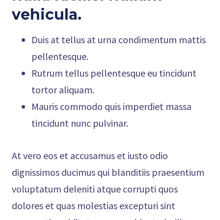
vehicula
.
Duis at tellus at urna condimentum mattis
pellentesque.
Rutrum tellus pellentesque eu tincidunt
tortor aliquam.
Mauris commodo quis imperdiet massa
tincidunt nunc pulvinar.
At vero eos et accusamus et iusto odio
dignissimos ducimus qui blanditiis praesentium
voluptatum deleniti atque corrupti quos
dolores et quas molestias excepturi sint