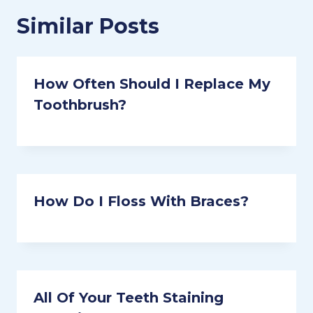
Similar Posts
How Often Should I Replace My
Toothbrush?
How Do I Floss With Braces?
All Of Your Teeth Staining