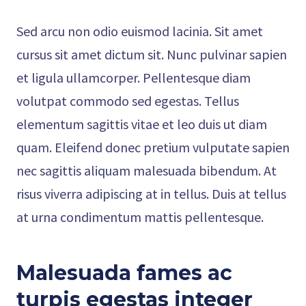
Sed arcu non odio euismod lacinia. Sit amet
cursus sit amet dictum sit. Nunc pulvinar sapien
et ligula ullamcorper. Pellentesque diam
volutpat commodo sed egestas. Tellus
elementum sagittis vitae et leo duis ut diam
quam. Eleifend donec pretium vulputate sapien
nec sagittis aliquam malesuada bibendum. At
risus viverra adipiscing at in tellus. Duis at tellus
at urna condimentum mattis pellentesque.
Malesuada fames ac
turpis egestas integer