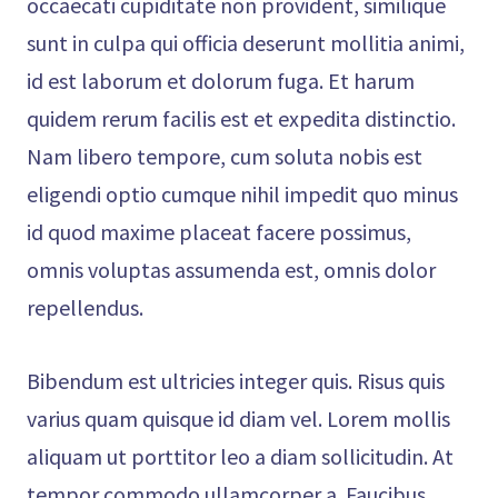
occaecati cupiditate non provident, similique
sunt in culpa qui officia deserunt mollitia animi,
id est laborum et dolorum fuga. Et harum
quidem rerum facilis est et expedita distinctio.
Nam libero tempore, cum soluta nobis est
eligendi optio cumque nihil impedit quo minus
id quod maxime placeat facere possimus,
omnis voluptas assumenda est, omnis dolor
repellendus.
Bibendum est ultricies integer quis. Risus quis
varius quam quisque id diam vel. Lorem mollis
aliquam ut porttitor leo a diam sollicitudin. At
tempor commodo ullamcorper a. Faucibus