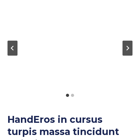
HandEros in cursus
turpis massa tincidunt