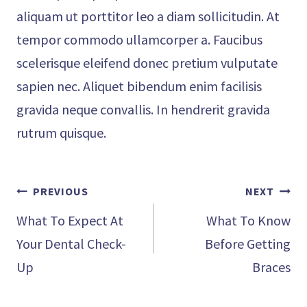
aliquam ut porttitor leo a diam sollicitudin. At
tempor commodo ullamcorper a. Faucibus
scelerisque eleifend donec pretium vulputate
sapien nec. Aliquet bibendum enim facilisis
gravida neque convallis. In hendrerit gravida
rutrum quisque.
Post
PREVIOUS
NEXT
navigation
What To Expect At
What To Know
Your Dental Check-
Before Getting
Up
Braces