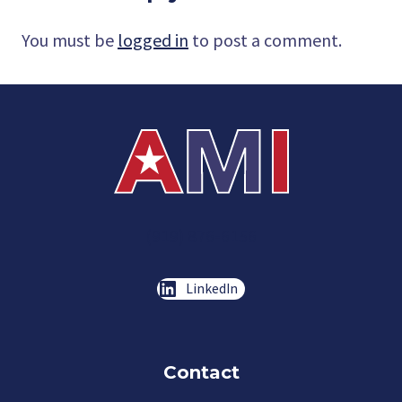
You must be
logged in
to post a comment.
(919) 876-6156
LinkedIn
Contact