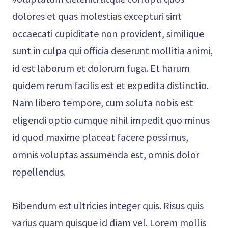
dolores et quas molestias excepturi sint
occaecati cupiditate non provident, similique
sunt in culpa qui officia deserunt mollitia animi,
id est laborum et dolorum fuga. Et harum
quidem rerum facilis est et expedita distinctio.
Nam libero tempore, cum soluta nobis est
eligendi optio cumque nihil impedit quo minus
id quod maxime placeat facere possimus,
omnis voluptas assumenda est, omnis dolor
repellendus.
Bibendum est ultricies integer quis. Risus quis
varius quam quisque id diam vel. Lorem mollis