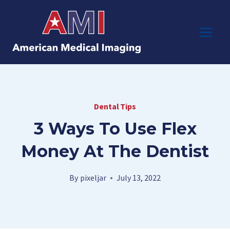
Skip
to
content
Dental Tips
3 Ways To Use Flex
Money At The Dentist
By
pixeljar
July 13, 2022