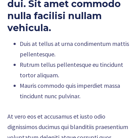
dui. Sit amet commodo
nulla facilisi nullam
vehicula
.
Duis at tellus at urna condimentum mattis
pellentesque.
Rutrum tellus pellentesque eu tincidunt
tortor aliquam.
Mauris commodo quis imperdiet massa
tincidunt nunc pulvinar.
At vero eos et accusamus et iusto odio
dignissimos ducimus qui blanditiis praesentium
voluptatum deleniti atque corrupti quos