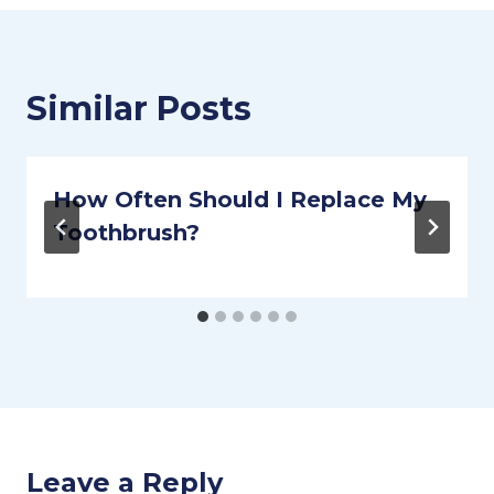
Similar Posts
How Often Should I Replace My
Toothbrush?
Leave a Reply