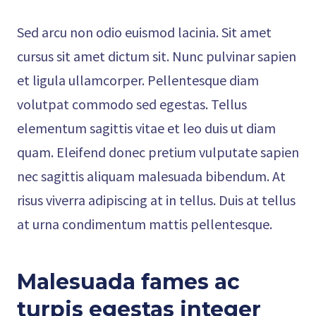
Sed arcu non odio euismod lacinia. Sit amet
cursus sit amet dictum sit. Nunc pulvinar sapien
et ligula ullamcorper. Pellentesque diam
volutpat commodo sed egestas. Tellus
elementum sagittis vitae et leo duis ut diam
quam. Eleifend donec pretium vulputate sapien
nec sagittis aliquam malesuada bibendum. At
risus viverra adipiscing at in tellus. Duis at tellus
at urna condimentum mattis pellentesque.
Malesuada fames ac
turpis egestas integer