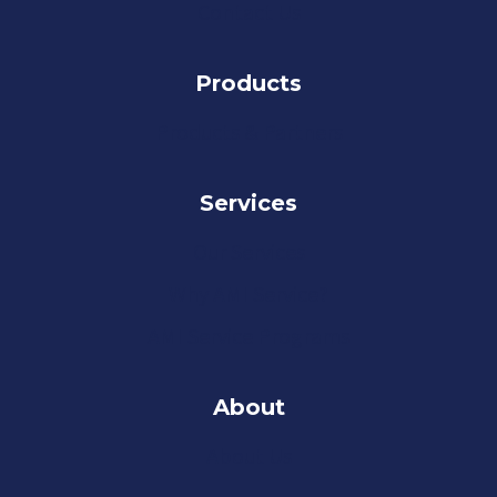
Contact Us
Products
Products & Partners
Services
Our Services
Why AMI Service?
AMI Service Programs
About
About Us